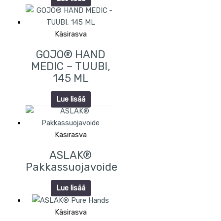
Käsirasva
GOJO® HAND
MEDIC – TUUBI,
145 ML
Lue lisää
Käsirasva
ASLAK®
Pakkassuojavoide
Lue lisää
Käsirasva