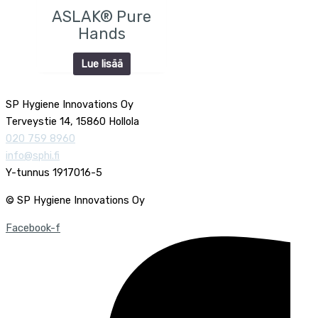
ASLAK® Pure
Hands
Lue lisää
SP Hygiene Innovations Oy
Terveystie 14, 15860 Hollola
020 759 8960
info@sphi.fi
Y-tunnus 1917016-5
© SP Hygiene Innovations Oy
Facebook-f