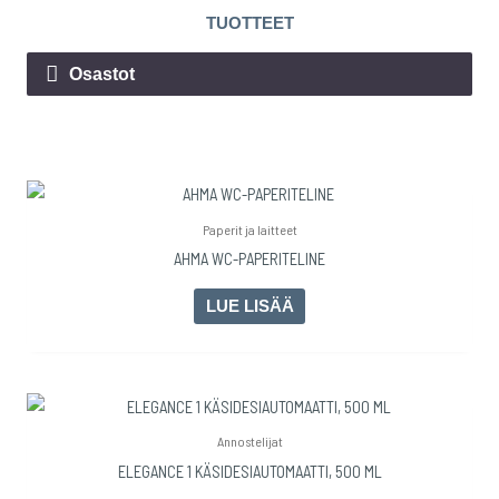
TUOTTEET
Osastot
Paperit ja laitteet
AHMA WC-PAPERITELINE
LUE LISÄÄ
Annostelijat
ELEGANCE 1 KÄSIDESIAUTOMAATTI, 500 ML