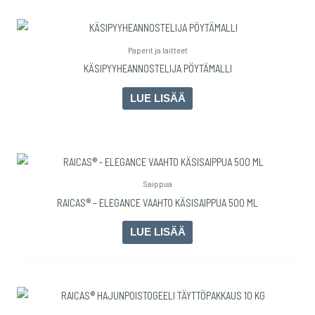
Paperit ja laitteet
KÄSIPYYHEANNOSTELIJA PÖYTÄMALLI
LUE LISÄÄ
Saippua
RAICAS® – ELEGANCE VAAHTO KÄSISAIPPUA 500 ML
LUE LISÄÄ