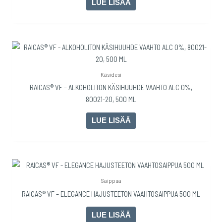
LUE LISÄÄ
Käsidesi
RAICAS® VF – ALKOHOLITON KÄSIHUUHDE VAAHTO ALC 0%,
80021-20, 500 ML
LUE LISÄÄ
Saippua
RAICAS® VF – ELEGANCE HAJUSTEETON VAAHTOSAIPPUA 500 ML
LUE LISÄÄ