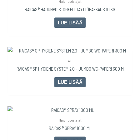
Hajunpoistajat
RAICAS® HAJUNPOISTOGEELI TÄYTTÖPAKKAUS 10 KG
LUE LISÄÄ
WC
RAICAS® SP HYGIENE SYSTEM 2.0 – JUMBO WC-PAPERI 300 M
LUE LISÄÄ
Hajunpoistajat
RAICAS® SPRAY 1000 ML