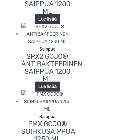
SAIPPUA 1200
ML
Lue lisää
Saippua
SPX2 GOJO®
ANTIBAKTEERINEN
SAIPPUA 1200
ML
Lue lisää
Saippua
FMX GOJO®
SUIHKUSAIPPUA
1250 ML