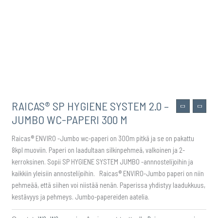
RAICAS® SP HYGIENE SYSTEM 2.0 –
JUMBO WC-PAPERI 300 M
Raicas® ENVIRO -Jumbo wc-paperi on 300m pitkä ja se on pakattu
8kpl muoviin. Paperi on laadultaan silkinpehmeä, valkoinen ja 2-
kerroksinen. Sopii SP HYGIENE SYSTEM JUMBO -annnostelijoihin ja
kaikkiin yleisiin annostelijoihin. Raicas® ENVIRO-Jumbo paperi on niin
pehmeää, että siihen voi niistää nenän. Paperissa yhdistyy laadukkuus,
kestävyys ja pehmeys. Jumbo-papereiden aatelia.