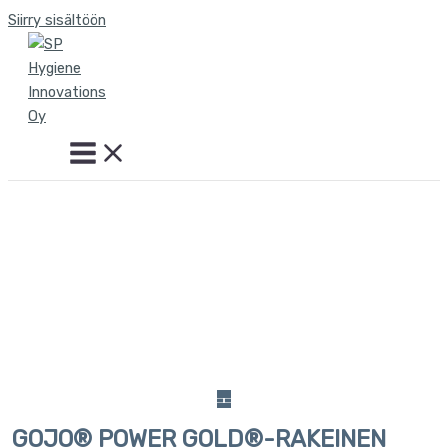
Siirry sisältöön
GOJO® POWER GOLD®-RAKEINEN