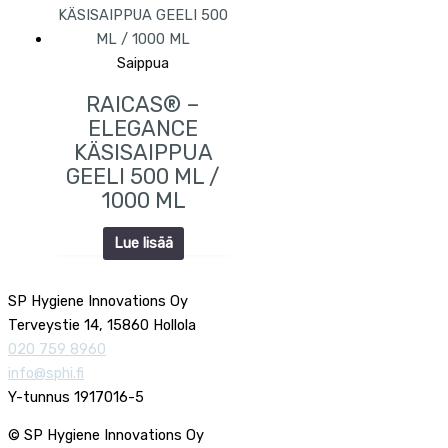
Saippua
RAICAS® –
ELEGANCE
KÄSISAIPPUA
GEELI 500 ML /
1000 ML
Lue lisää
SP Hygiene Innovations Oy
Terveystie 14, 15860 Hollola
020 759 8960
info@sphi.fi
Y-tunnus 1917016-5
© SP Hygiene Innovations Oy