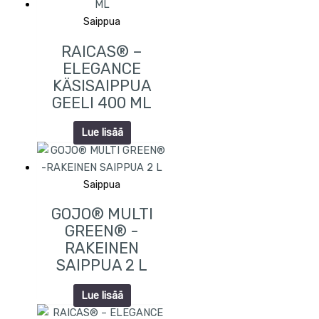
Saippua
RAICAS® –
ELEGANCE
KÄSISAIPPUA
GEELI 400 ML
Lue lisää
Saippua
GOJO® MULTI
GREEN® -
RAKEINEN
SAIPPUA 2 L
Lue lisää