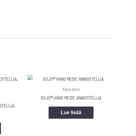
Käsirasva
GOJO® HAND MEDIC ANNOSTELIJA
STELIJA,
Lue lisää