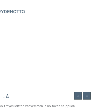
EYDENOTTO
LIJA
. Voit myös laittaa vahvemman ja hoitavan saippuan