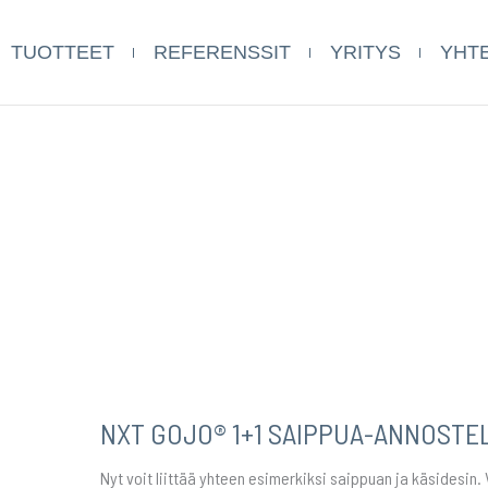
TUOTTEET
REFERENSSIT
YRITYS
YHT
NXT GOJO® 1+1 SAIPPUA-ANNOSTE
Nyt voit liittää yhteen esimerkiksi saippuan ja käsidesin