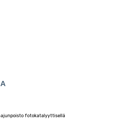
JA
ajunpoisto fotokatalyyttisellä