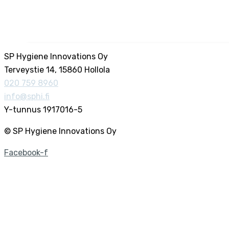
SP Hygiene Innovations Oy
Terveystie 14, 15860 Hollola
020 759 8960
info@sphi.fi
Y-tunnus 1917016-5
© SP Hygiene Innovations Oy
Facebook-f