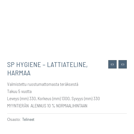
SP HYGIENE – LATTIATELINE,
HARMAA
Valmistettu ruostumattomasta teräksestä
Takuu 5 vuotta
Leveys (mm) 330, Korkeus (mm) 1300, Syvyys (mm) 330
MYYNTIERÄN ALENNUS 10 % NORMAALIHINTAAN
Telineet
Osasto: