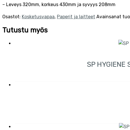
– Leveys 320mm, korkeus 430mm ja syvyys 208mm
Osastot:
Kosketusvapaa
,
Paperit ja laitteet
Avainsanat tuo
Tutustu myös
SP HYGIENE 