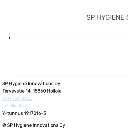
SP HYGIENE
SP Hygiene Innovations Oy
Terveystie 14, 15860 Hollola
020 759 8960
info@sphi.fi
Y-tunnus 1917016-5
© SP Hygiene Innovations Oy