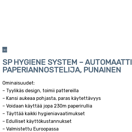
SP HYGIENE SYSTEM – AUTOMAATT
PAPERIANNOSTELIJA, PUNAINEN
Ominaisuudet:
– Tyylikäs design, toimii pattereilla
– Kansi aukeaa pohjasta, paras käytettävyys
– Voidaan käyttää jopa 230m paperirullia
– Täyttää kaikki hygieniavaatimukset
– Edulliset käyttökustannukset
– Valmistettu Euroopassa