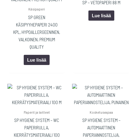
SP – VETOPAPERI 88 M
Käsipaperi
Lue lisää
SP GREEN
KÄSIPYYHEPAPERI 2400
KPL, HYPOALLERGEENINEN,
VALKOINEN, PREMIUM
QUALITY
Lue lisää
Paperit ja laitteet
Kosketusvapaa
SP HYGIENE SYSTEM – WC
SP HYGIENE SYSTEM –
PAPERIRULLA,
AUTOMAATTINEN
KIERRÄTYSMATERIAALI 100
PAPERIANNOSTELIJA,