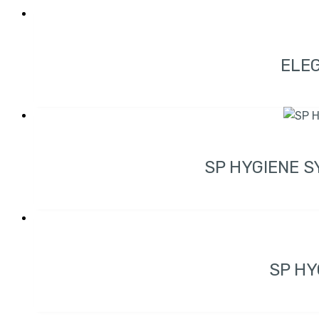
ELEG
SP HYGIENE 
SP HY