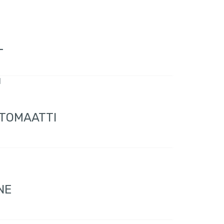
L
UTOMAATTI
NE