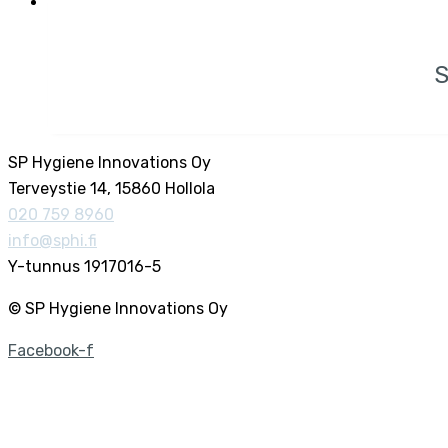
S
SP Hygiene Innovations Oy
Terveystie 14, 15860 Hollola
020 759 8960
info@sphi.fi
Y-tunnus 1917016-5
© SP Hygiene Innovations Oy
Facebook-f