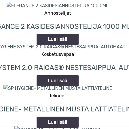
Annostelijat
ANCE 2 KÄSIDESIANNOSTELIJA 1000 M
Lue lisää
Kosketusvapaa
SYSTEM 2.0 RAICAS® NESTESAIPPUA-A
Lue lisää
Telineet
GIENE- METALLINEN MUSTA LATTIATELI
Lue lisää