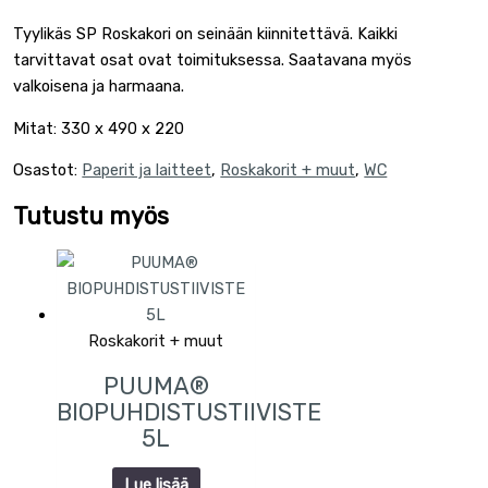
Tyylikäs SP Roskakori on seinään kiinnitettävä. Kaikki
tarvittavat osat ovat toimituksessa. Saatavana myös
valkoisena ja harmaana.
Mitat: 330 x 490 x 220
Osastot:
Paperit ja laitteet
,
Roskakorit + muut
,
WC
Tutustu myös
Roskakorit + muut
PUUMA®
BIOPUHDISTUSTIIVISTE
5L
Lue lisää