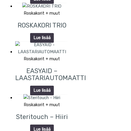
Roskakorit + muut
ROSKAKORI TRIO
Lue lisää
Roskakorit + muut
EASYAID –
LAASTARIAUTOMAATTI
Lue lisää
Roskakorit + muut
Steritouch – Hiiri
Lue lisää