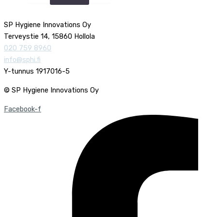
SP Hygiene Innovations Oy
Terveystie 14, 15860 Hollola
020 759 8960
info@sphi.fi
Y-tunnus 1917016-5
© SP Hygiene Innovations Oy
Facebook-f