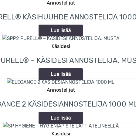
Annostelijat
RELL® KÄSIHUUHDE ANNOSTELIJA 100
Lue lisää
Käsidesi
PURELL® – KÄSIDESI ANNOSTELIJA, MU
Lue lisää
Annostelijat
ANCE 2 KÄSIDESIANNOSTELIJA 1000 M
Lue lisää
Käsidesi