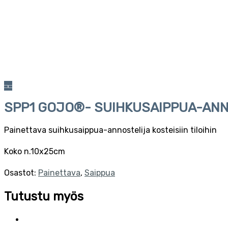
SPP1 GOJO®- SUIHKUSAIPPUA-ANN
Painettava suihkusaippua-annostelija kosteisiin tiloihin
Koko n.10x25cm
Osastot:
Painettava
,
Saippua
Tutustu myös