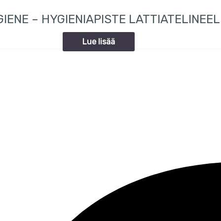
GIENE – HYGIENIAPISTE LATTIATELINEE
Lue lisää