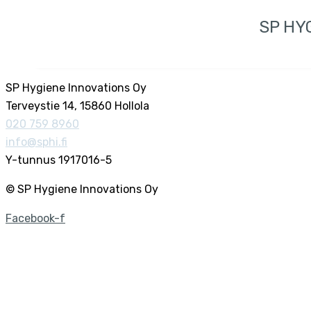
SP HY
SP Hygiene Innovations Oy
Terveystie 14, 15860 Hollola
020 759 8960
info@sphi.fi
Y-tunnus 1917016-5
© SP Hygiene Innovations Oy
Facebook-f