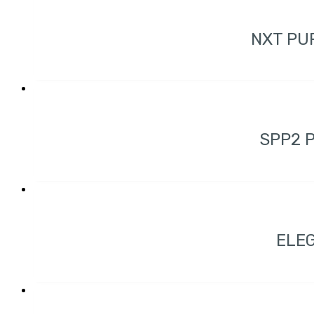
NXT PU
SPP2 
ELEG