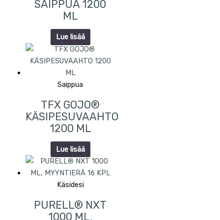
SAIPPUA 1200
ML
Lue lisää
Saippua
TFX GOJO®
KÄSIPESUVAAHTO
1200 ML
Lue lisää
Käsidesi
PURELL® NXT
1000 ML,