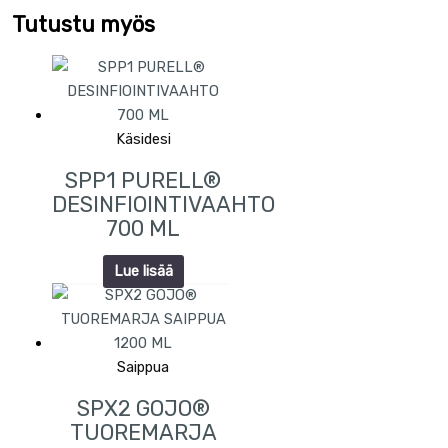
Tutustu myös
Käsidesi
SPP1 PURELL®
DESINFIOINTIVAAHTO
700 ML
Lue lisää
Saippua
SPX2 GOJO®
TUOREMARJA