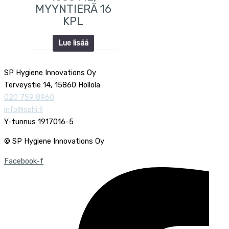
MYYNTIERÄ 16
KPL
Lue lisää
SP Hygiene Innovations Oy
Terveystie 14, 15860 Hollola
020 759 8960
info@sphi.fi
Y-tunnus 1917016-5
© SP Hygiene Innovations Oy
Facebook-f