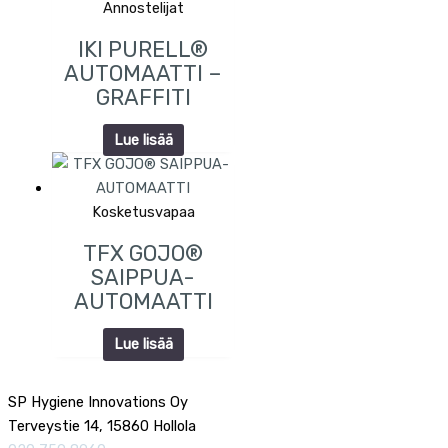
Annostelijat
IKI PURELL®
AUTOMAATTI –
GRAFFITI
Lue lisää
Kosketusvapaa
TFX GOJO®
SAIPPUA-
AUTOMAATTI
Lue lisää
SP Hygiene Innovations Oy
Terveystie 14, 15860 Hollola