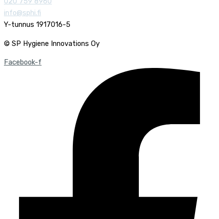
020 759 8960
info@sphi.fi
Y-tunnus 1917016-5
© SP Hygiene Innovations Oy
Facebook-f