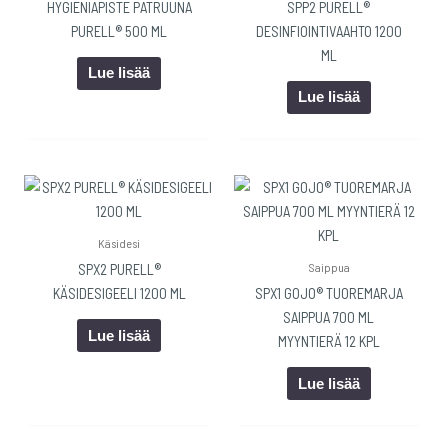
HYGIENIAPISTE PATRUUNA
SPP2 PURELL®
PURELL® 500 ML
DESINFIOINTIVAAHTO 1200
ML
Lue lisää
Lue lisää
Käsidesi
Saippua
SPX2 PURELL®
KÄSIDESIGEELI 1200 ML
SPX1 GOJO® TUOREMARJA
SAIPPUA 700 ML
Lue lisää
MYYNTIERÄ 12 KPL
Lue lisää