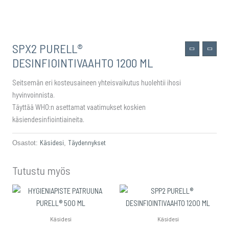
SPX2 PURELL®
DESINFIOINTIVAAHTO 1200 ML
Seitsemän eri kosteusaineen yhteisvaikutus huolehtii ihosi
hyvinvoinnista.
Täyttää WHO:n asettamat vaatimukset koskien
käsiendesinfiointiaineita.
Käsidesi
Täydennykset
Osastot:
,
Tutustu myös
Käsidesi
Käsidesi