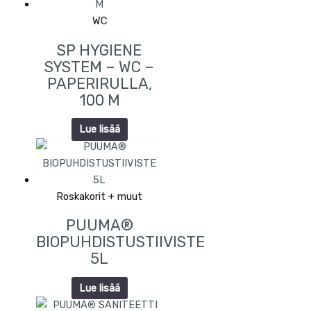
WC
SP HYGIENE
SYSTEM – WC –
PAPERIRULLA,
100 M
Lue lisää
Roskakorit + muut
PUUMA®
BIOPUHDISTUSTIIVISTE
5L
Lue lisää