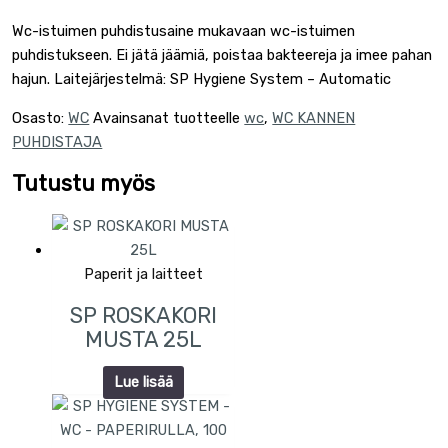
Wc-istuimen puhdistusaine mukavaan wc-istuimen
puhdistukseen. Ei jätä jäämiä, poistaa bakteereja ja imee pahan
hajun. Laitejärjestelmä: SP Hygiene System – Automatic
Osasto:
WC
Avainsanat tuotteelle
wc
,
WC KANNEN
PUHDISTAJA
Tutustu myös
Paperit ja laitteet
SP ROSKAKORI
MUSTA 25L
Lue lisää