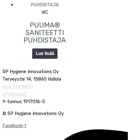
WC
PUUMA®
SANITEETTI
PUHDISTAJA
Lue lisää
SP Hygiene Innovations Oy
Terveystie 14, 15860 Hollola
020 759 8960
info@sphi.fi
Y-tunnus 1917016-5
© SP Hygiene Innovations Oy
Facebook-f