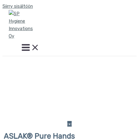
Siirry sisältöön
ASLAK® Pure Hands