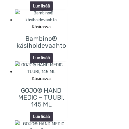
Lue lisää
Käsirasva
Bambino®
käsihoidevaahto
Lue lisää
Käsirasva
GOJO® HAND
MEDIC – TUUBI,
145 ML
Lue lisää