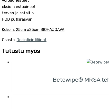
voitelunesteet
oksidin estoaineet
tervan ja asfaltin
HDD putkirasvan
Koko n. 25cm x25cm BIOHAJOAVA
Osasto:
Desinfiointiliinat
Tutustu myös
Betewipe® MRSA teho