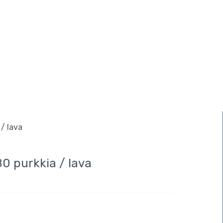
0 purkkia / lava