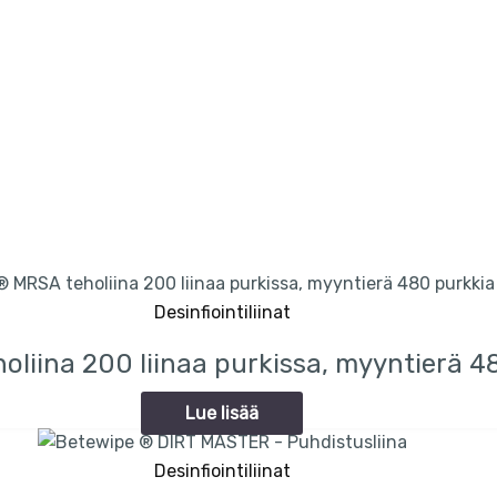
Desinfiointiliinat
liina 200 liinaa purkissa, myyntierä 48
Lue lisää
Desinfiointiliinat