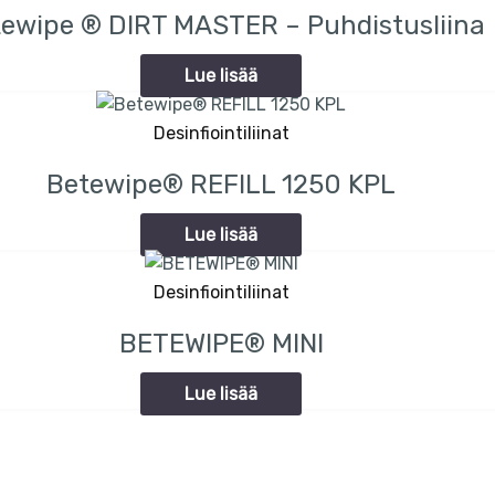
ewipe ® DIRT MASTER – Puhdistusliina
Lue lisää
Desinfiointiliinat
Betewipe® REFILL 1250 KPL
Lue lisää
Desinfiointiliinat
BETEWIPE® MINI
Lue lisää