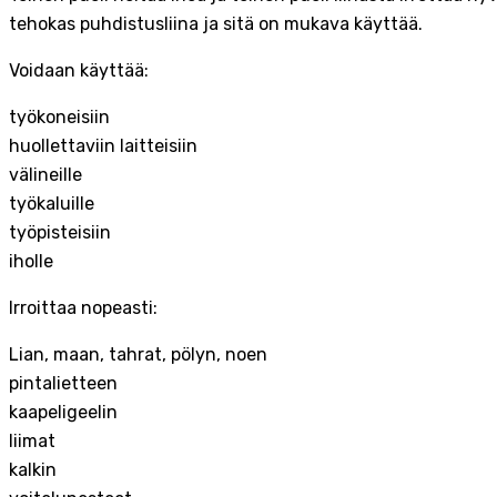
tehokas puhdistusliina ja sitä on mukava käyttää.
Voidaan käyttää:
työkoneisiin
huollettaviin laitteisiin
välineille
työkaluille
työpisteisiin
iholle
Irroittaa nopeasti:
Lian, maan, tahrat, pölyn, noen
pintalietteen
kaapeligeelin
liimat
kalkin