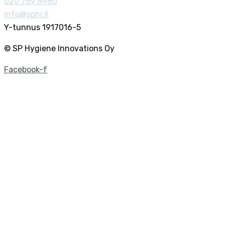
020 759 8960
info@sphi.fi
Y-tunnus 1917016-5
© SP Hygiene Innovations Oy
Facebook-f