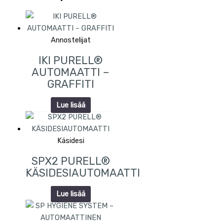
Annostelijat
IKI PURELL®
AUTOMAATTI –
GRAFFITI
Lue lisää
Käsidesi
SPX2 PURELL®
KÄSIDESIAUTOMAATTI
Lue lisää