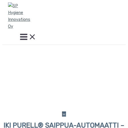
Siirry
sisältöön
IKI PURELL® SAIPPUA-AUTOMAATTI –