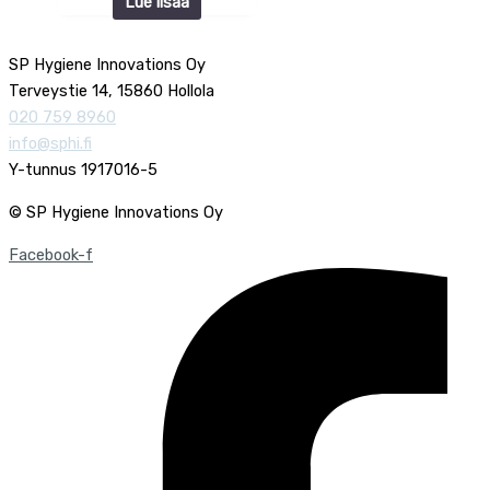
Lue lisää
SP Hygiene Innovations Oy
Terveystie 14, 15860 Hollola
020 759 8960
info@sphi.fi
Y-tunnus 1917016-5
© SP Hygiene Innovations Oy
Facebook-f