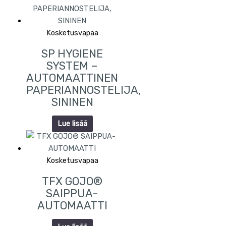
Kosketusvapaa
SP HYGIENE
SYSTEM –
AUTOMAATTINEN
PAPERIANNOSTELIJA,
SININEN
Lue lisää
Kosketusvapaa
TFX GOJO®
SAIPPUA-
AUTOMAATTI