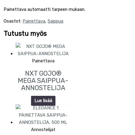
Painettava automaatti tarpeen mukaan.
Osastot:
Painettava
,
Saippua
Tutustu myös
Painettava
NXT GOJO®
MEGA SAIPPUA-
ANNOSTELIJA
Lue lisää
Annostelijat