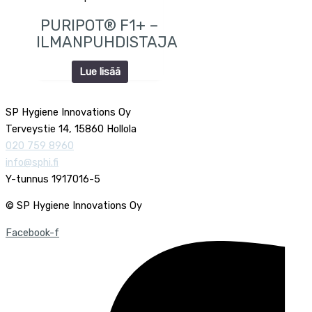
PURIPOT® F1+ –
ILMANPUHDISTAJA
Lue lisää
SP Hygiene Innovations Oy
Terveystie 14, 15860 Hollola
020 759 8960
info@sphi.fi
Y-tunnus 1917016-5
© SP Hygiene Innovations Oy
Facebook-f