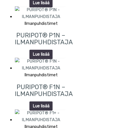
Lue lisää
Ilmanpuhdistimet
PURIPOT® P1N –
ILMANPUHDISTAJA
Lue lisää
Ilmanpuhdistimet
PURIPOT® F1N –
ILMANPUHDISTAJA
Lue lisää
Ilmanpuhdistimet