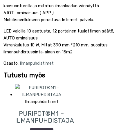
kaasuantureilla ja mitatun ilmanlaadun värinäyttö.
6.IOT- ominaisuus ( APP )
Mobiilisovellukseen perustuva Internet-palvelu.
LED valoilla 10 asetusta, 12 portainen tuulettimen säätö,
AUTO ominaisuus
Virrankulutus 10 W, Mitat 390 mm *210 mm, suositus
ilmanpuhdistuspinta-alaan on 15m2
Osasto:
Ilmanpuhdistimet
Tutustu myös
Ilmanpuhdistimet
PURIPOT®M1 –
ILMANPUHDISTAJA