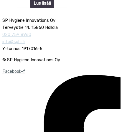
Lue lisää
SP Hygiene Innovations Oy
Terveystie 14, 15860 Hollola
020 759 8960
info@sphi.fi
Y-tunnus 1917016-5
© SP Hygiene Innovations Oy
Facebook-f