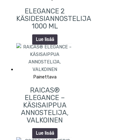
ELEGANCE 2
KÄSIDESIANNOSTELIJA
1000 ML
Lue lisää
Painettava
RAICAS®
ELEGANCE –
KÄSISAIPPUA
ANNOSTELIJA,
VALKOINEN
Lue lisää