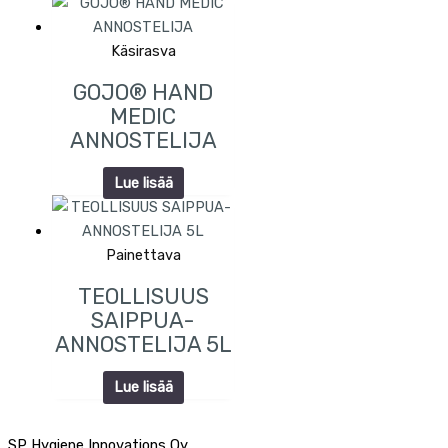
Käsirasva
GOJO® HAND
MEDIC
ANNOSTELIJA
Lue lisää
Painettava
TEOLLISUUS
SAIPPUA-
ANNOSTELIJA 5L
Lue lisää
SP Hygiene Innovations Oy