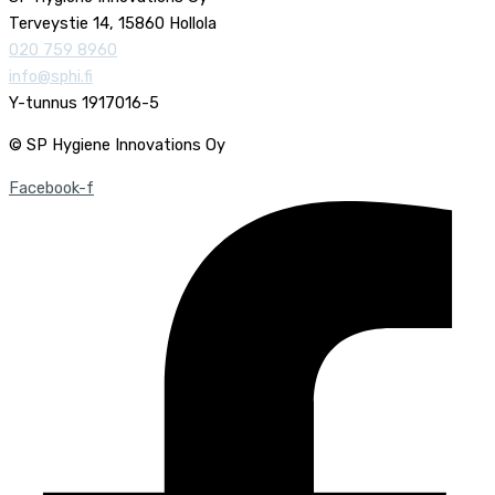
Terveystie 14, 15860 Hollola
020 759 8960
info@sphi.fi
Y-tunnus 1917016-5
© SP Hygiene Innovations Oy
Facebook-f