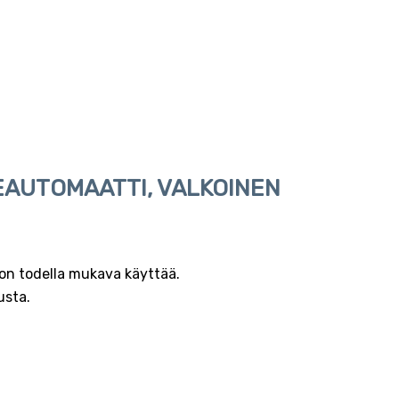
EAUTOMAATTI, VALKOINEN
 on todella mukava käyttää.
usta.