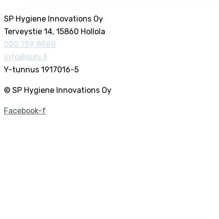
SP Hygiene Innovations Oy
Terveystie 14, 15860 Hollola
020 759 8960
info@sphi.fi
Y-tunnus 1917016-5
© SP Hygiene Innovations Oy
Facebook-f