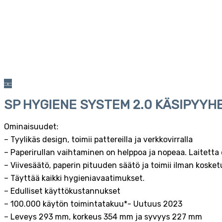
SP HYGIENE SYSTEM 2.0 KÄSIPYYH
Ominaisuudet:
– Tyylikäs design, toimii pattereilla ja verkkovirralla
– Paperirullan vaihtaminen on helppoa ja nopeaa. Laitetta
– Viivesäätö, paperin pituuden säätö ja toimii ilman kosket
– Täyttää kaikki hygieniavaatimukset.
– Edulliset käyttökustannukset
– 100.000 käytön toimintatakuu*- Uutuus 2023
– Leveys 293 mm, korkeus 354 mm ja syvyys 227 mm