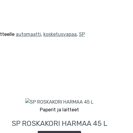
tteelle
automaatti
,
kosketusvapaa
,
SP
Paperit ja laitteet
SP ROSKAKORI HARMAA 45 L