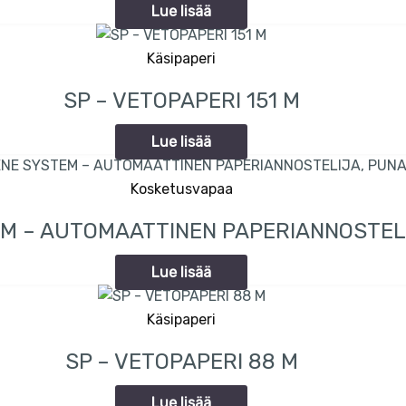
Lue lisää
Käsipaperi
SP – VETOPAPERI 151 M
Lue lisää
Kosketusvapaa
EM – AUTOMAATTINEN PAPERIANNOSTEL
Lue lisää
Käsipaperi
SP – VETOPAPERI 88 M
Lue lisää