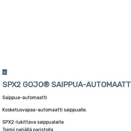
SPX2 GOJO® SAIPPUA-AUTOMAATT
Saippua-automaatti
Kosketusvapaa-automaatti saippualle.
SPX2-lukittava saippualaite
Toimii neljällä paristolla