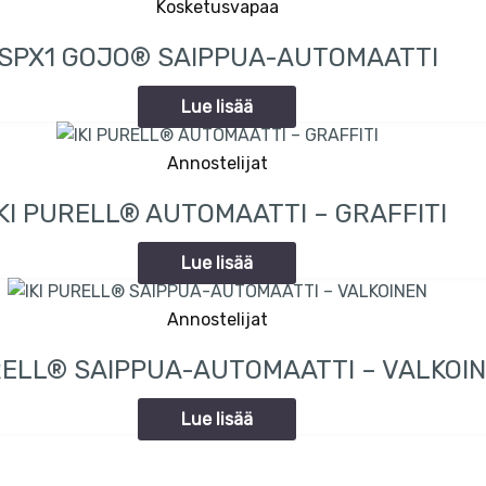
Kosketusvapaa
SPX1 GOJO® SAIPPUA-AUTOMAATTI
Lue lisää
Annostelijat
IKI PURELL® AUTOMAATTI – GRAFFITI
Lue lisää
Annostelijat
URELL® SAIPPUA-AUTOMAATTI – VALKOI
Lue lisää