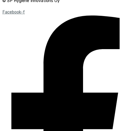
© SP Hygiene Innovations Oy
Facebook-f