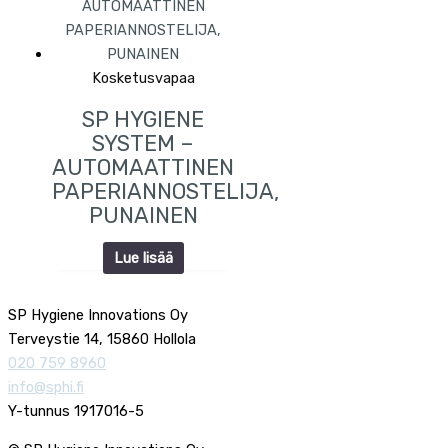
Kosketusvapaa
SP HYGIENE
SYSTEM –
AUTOMAATTINEN
PAPERIANNOSTELIJA,
PUNAINEN
Lue lisää
SP Hygiene Innovations Oy
Terveystie 14, 15860 Hollola
020 759 8960
info@sphi.fi
Y-tunnus 1917016-5