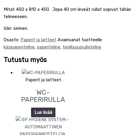
Mitat 450 x 810 x 450. Jopa 40 cm leveät rullat sopivat tähän
telineeseen.
Väri: sininen.
Osasto:
Paperit ja laitteet
Avainsanat tuotteelle
käsipaperiteline
,
paperiteline
,
teollisuusrullateline
Tutustu myös
Paperit ja laitteet
WC-
PAPERIRULLA
Lue lisää