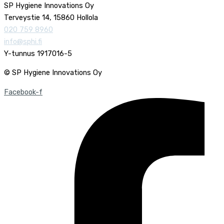
SP Hygiene Innovations Oy
Terveystie 14, 15860 Hollola
020 759 8960
info@sphi.fi
Y-tunnus 1917016-5
© SP Hygiene Innovations Oy
Facebook-f