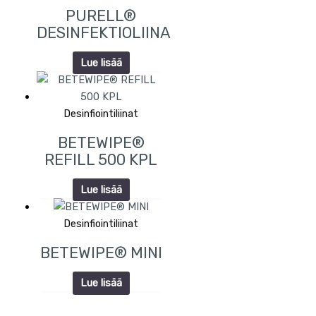
PURELL®
DESINFEKTIOLIINA
Lue lisää
Desinfiointiliinat
BETEWIPE®
REFILL 500 KPL
Lue lisää
Desinfiointiliinat
BETEWIPE® MINI
Lue lisää