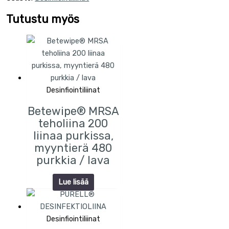
Tutustu myös
Desinfiointiliinat
Betewipe® MRSA
teholiina 200
liinaa purkissa,
myyntierä 480
purkkia / lava
Lue lisää
Desinfiointiliinat