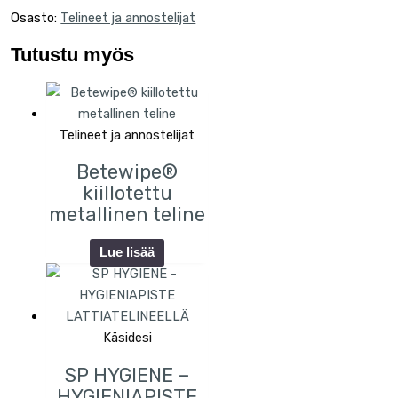
Osasto:
Telineet ja annostelijat
Tutustu myös
Telineet ja annostelijat
Betewipe®
kiillotettu
metallinen teline
Lue lisää
Käsidesi
SP HYGIENE –
HYGIENIAPISTE