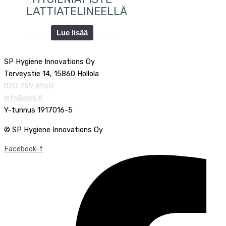
LATTIATELINEELLÄ
Lue lisää
SP Hygiene Innovations Oy
Terveystie 14, 15860 Hollola
020 759 8960
info@sphi.fi
Y-tunnus 1917016-5
© SP Hygiene Innovations Oy
Facebook-f