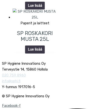
Lue lisää
Paperit ja laitteet
SP ROSKAKORI
MUSTA 25L
Lue lisää
SP Hygiene Innovations Oy
Terveystie 14, 15860 Hollola
020 759 8960
info@sphi.fi
Y-tunnus 1917016-5
© SP Hygiene Innovations Oy
Facebook-f