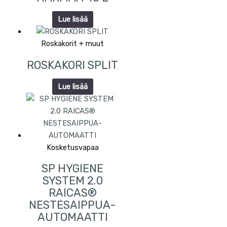
Lue lisää
Roskakorit + muut
ROSKAKORI SPLIT
Lue lisää
Kosketusvapaa
SP HYGIENE
SYSTEM 2.0
RAICAS®
NESTESAIPPUA-
AUTOMAATTI