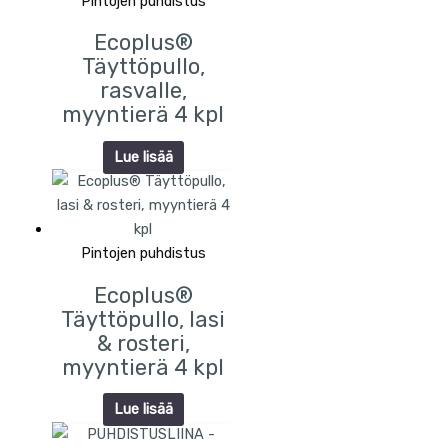
Pintojen puhdistus
Ecoplus®
Täyttöpullo,
rasvalle,
myyntierä 4 kpl
Lue lisää
Pintojen puhdistus
Ecoplus®
Täyttöpullo, lasi
& rosteri,
myyntierä 4 kpl
Lue lisää