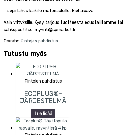
– sopii lähes kaikille materiaaleille. Biohajoava
Vain yrityksille. Kysy tarjous tuotteesta edustajiltamme tai
sähköpostitse: myynti@spmarket.fi
Osasto:
Pintojen puhdistus
Tutustu myös
Pintojen puhdistus
ECOPLUS®-
JÄRJESTELMÄ
Lue lisää