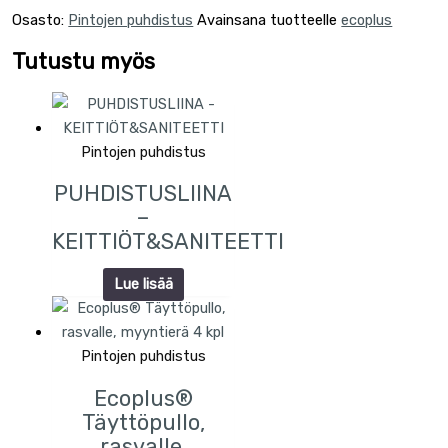
Osasto:
Pintojen puhdistus
Avainsana tuotteelle
ecoplus
Tutustu myös
Pintojen puhdistus
PUHDISTUSLIINA
–
KEITTIÖT&SANITEETTI
Lue lisää
Pintojen puhdistus
Ecoplus®
Täyttöpullo,
rasvalle,