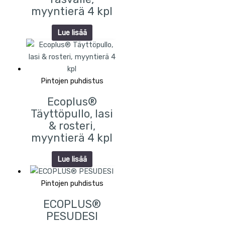
myyntierä 4 kpl
Lue lisää
Pintojen puhdistus
Ecoplus®
Täyttöpullo, lasi
& rosteri,
myyntierä 4 kpl
Lue lisää
Pintojen puhdistus
ECOPLUS®
PESUDESI