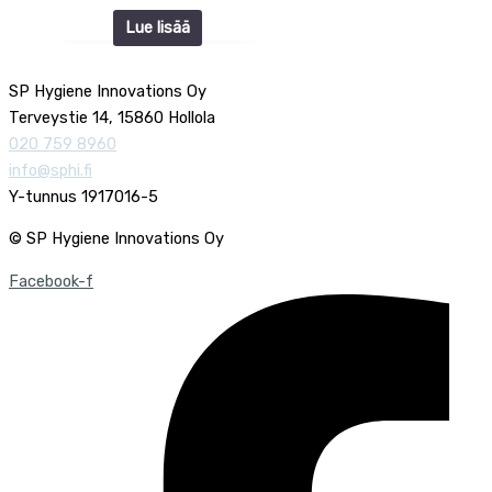
Lue lisää
SP Hygiene Innovations Oy
Terveystie 14, 15860 Hollola
020 759 8960
info@sphi.fi
Y-tunnus 1917016-5
© SP Hygiene Innovations Oy
Facebook-f