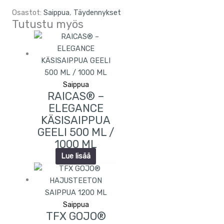
Osastot:
Saippua
,
Täydennykset
Tutustu myös
Saippua
RAICAS® –
ELEGANCE
KÄSISAIPPUA
GEELI 500 ML /
1000 ML
Lue lisää
Saippua
TFX GOJO®