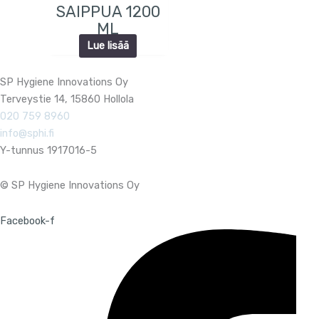
SAIPPUA 1200
ML
Lue lisää
SP Hygiene Innovations Oy
Terveystie 14, 15860 Hollola
020 759 8960
info@sphi.fi
Y-tunnus 1917016-5
© SP Hygiene Innovations Oy
Facebook-f