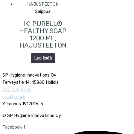
Saippua
IKI PURELL®
HEALTHY SOAP
1200 ML,
HAJUSTEETON
Lue lisää
SP Hygiene Innovations Oy
Terveystie 14, 15860 Hollola
020 759 8960
info@sphi.fi
Y-tunnus 1917016-5
© SP Hygiene Innovations Oy
Facebook-f