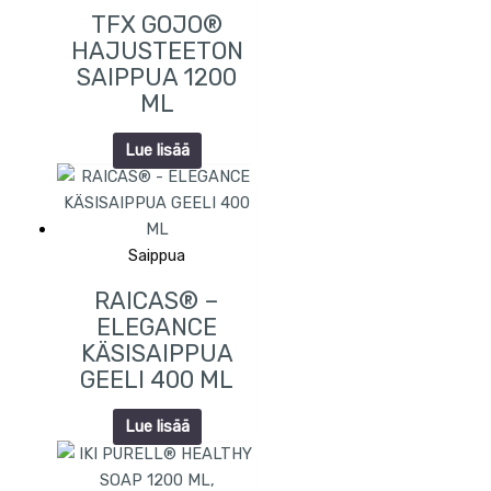
TFX GOJO®
HAJUSTEETON
SAIPPUA 1200
ML
Lue lisää
Saippua
RAICAS® –
ELEGANCE
KÄSISAIPPUA
GEELI 400 ML
Lue lisää