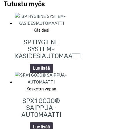
Tutustu myös
Käsidesi
SP HYGIENE
SYSTEM-
KÄSIDESIAUTOMAATTI
Lue lisää
Kosketusvapaa
SPX1 GOJO®
SAIPPUA-
AUTOMAATTI
Lue lisää