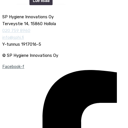
Lue lisää
SP Hygiene Innovations Oy
Terveystie 14, 15860 Hollola
020 759 8960
info@sphi.fi
Y-tunnus 1917016-5
© SP Hygiene Innovations Oy
Facebook-f