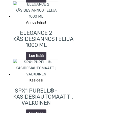
Annostelijat
ELEGANCE 2
KÄSIDESIANNOSTELIJA
1000 ML
Lue lisää
Käsidesi
SPX1 PURELL®-
KÄSIDESIAUTOMAATTI,
VALKOINEN