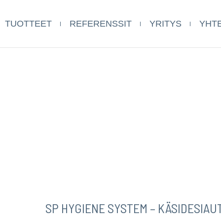
TUOTTEET
REFERENSSIT
YRITYS
YHT
SP HYGIENE SYSTEM – KÄSIDESIAU