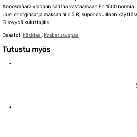
Annosmäärä voidaan säätää vastaamaan En 1500 normia.
Uusi energiasarja maksaa alle 5 €, super edullinen käyttös
Ei myydä kuluttajille
Osastot:
Käsidesi
,
Kosketusvapaa
Tutustu myös