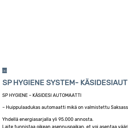
SP HYGIENE SYSTEM- KÄSIDESIAU
SP HYGIENE – KÄSIDESI AUTOMAATTI
– Huippulaadukas automaatti mikä on valmistettu Saksass
Yhdellä energiasarjalla yli 95.000 annosta.
Laite tunnistaa oikean asennuspaikan, et voi asentaa väär