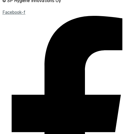
© SP Hygiene Innovations Oy
Facebook-f