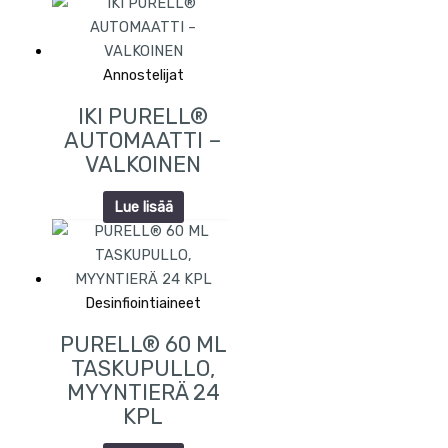
Annostelijat
IKI PURELL®
AUTOMAATTI –
VALKOINEN
Lue lisää
Desinfiointiaineet
PURELL® 60 ML
TASKUPULLO,
MYYNTIERÄ 24
KPL