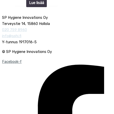
Lue lisää
SP Hygiene Innovations Oy
Terveystie 14, 15860 Hollola
020 759 8960
info@sphi.fi
Y-tunnus 1917016-5
© SP Hygiene Innovations Oy
Facebook-f