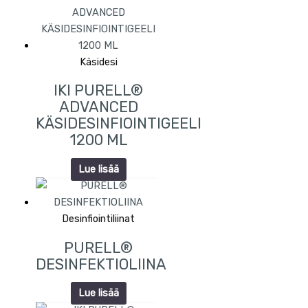
Käsidesi
IKI PURELL®
ADVANCED
KÄSIDESINFIOINTIGEELI
1200 ML
Lue lisää
Desinfiointiliinat
PURELL®
DESINFEKTIOLIINA
Lue lisää