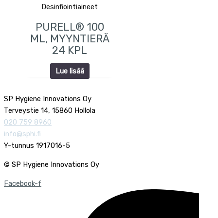
Desinfiointiaineet
PURELL® 100
ML, MYYNTIERÄ
24 KPL
Lue lisää
SP Hygiene Innovations Oy
Terveystie 14, 15860 Hollola
020 759 8960
info@sphi.fi
Y-tunnus 1917016-5
© SP Hygiene Innovations Oy
Facebook-f