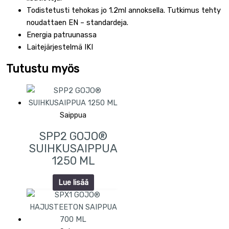
Todistetusti tehokas jo 1.2ml annoksella. Tutkimus tehty
noudattaen EN – standardeja.
Energia patruunassa
Laitejärjestelmä IKI
Tutustu myös
Saippua
SPP2 GOJO®
SUIHKUSAIPPUA
1250 ML
Lue lisää