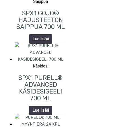
Saippua
SPX1 GOJO®
HAJUSTEETON
SAIPPUA 700 ML
Lue lisää
Käsidesi
SPX1 PURELL®
ADVANCED
KÄSIDESIGEELI
700 ML
Lue lisää