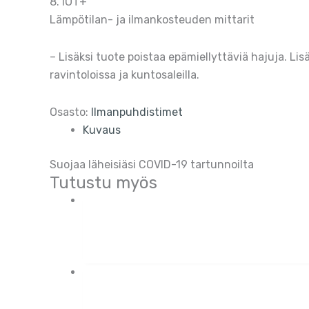
8. IOT+
Lämpötilan- ja ilmankosteuden mittarit
– Lisäksi tuote poistaa epämiellyttäviä hajuja. Lis
ravintoloissa ja kuntosaleilla.
Osasto:
Ilmanpuhdistimet
Kuvaus
Suojaa läheisiäsi COVID-19 tartunnoilta
Tutustu myös