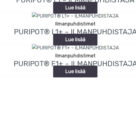
PURIPOT® L1 – ILMANPUHDISTAJA
Lue lisää
Ilmanpuhdistimet
PURIPOT® L1+ – ILMANPUHDISTAJ
Lue lisää
Ilmanpuhdistimet
PURIPOT® F1+ – ILMANPUHDISTAJ
Lue lisää