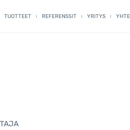
TUOTTEET
REFERENSSIT
YRITYS
YHT
STAJA