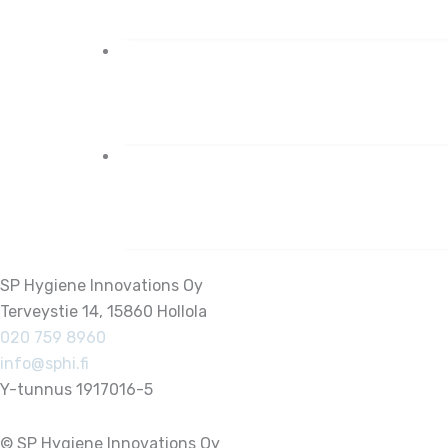
SP Hygiene Innovations Oy
Terveystie 14, 15860 Hollola
020 759 8960
info@sphi.fi
Y-tunnus 1917016-5
© SP Hygiene Innovations Oy