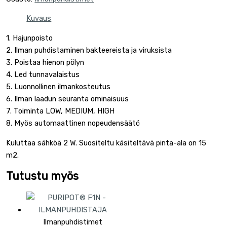
Kuvaus
1. Hajunpoisto
2. Ilman puhdistaminen bakteereista ja viruksista
3. Poistaa hienon pölyn
4. Led tunnavalaistus
5. Luonnollinen ilmankosteutus
6. Ilman laadun seuranta ominaisuus
7. Toiminta LOW, MEDIUM, HIGH
8. Myös automaattinen nopeudensäätö
Kuluttaa sähköä 2 W. Suositeltu käsiteltävä pinta-ala on 15
m2.
Tutustu myös
Ilmanpuhdistimet