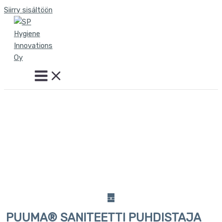
Siirry sisältöön
PUUMA® SANITEETTI PUHDISTAJA