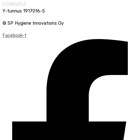
info@sphi.fi
Y-tunnus 1917016-5
© SP Hygiene Innovations Oy
Facebook-f