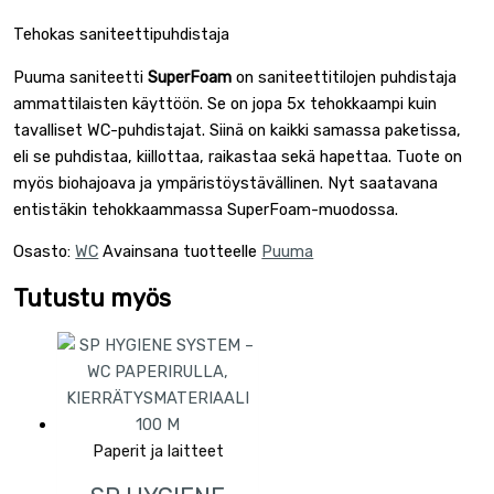
Tehokas saniteettipuhdistaja
Puuma saniteetti
SuperFoam
on saniteettitilojen puhdistaja
ammattilaisten käyttöön. Se on jopa 5x tehokkaampi kuin
tavalliset WC-puhdistajat. Siinä on kaikki samassa paketissa,
eli se puhdistaa, kiillottaa, raikastaa sekä hapettaa. Tuote on
myös biohajoava ja ympäristöystävällinen. Nyt saatavana
entistäkin tehokkaammassa SuperFoam-muodossa.
Osasto:
WC
Avainsana tuotteelle
Puuma
Tutustu myös
Paperit ja laitteet