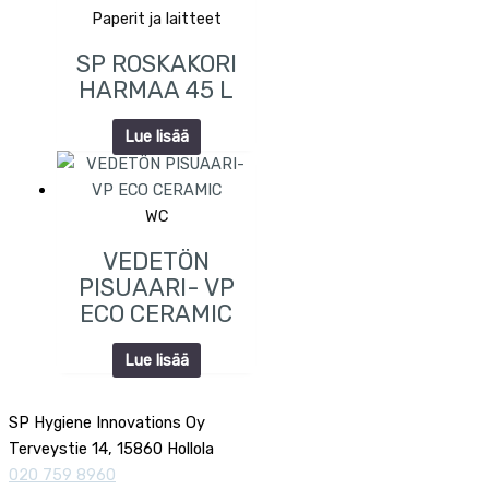
Paperit ja laitteet
SP ROSKAKORI
HARMAA 45 L
Lue lisää
WC
VEDETÖN
PISUAARI- VP
ECO CERAMIC
Lue lisää
SP Hygiene Innovations Oy
Terveystie 14, 15860 Hollola
020 759 8960