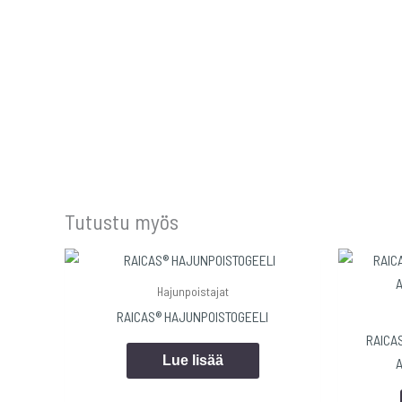
Tutustu myös
Hajunpoistajat
RAICAS® HAJUNPOISTOGEELI
RAICA
Lue lisää