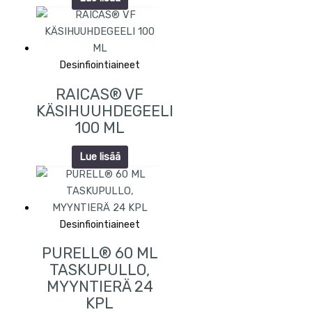
Desinfiointiaineet
RAICAS® VF
KÄSIHUUHDEGEELI
100 ML
Lue lisää
Desinfiointiaineet
PURELL® 60 ML
TASKUPULLO,
MYYNTIERÄ 24
KPL