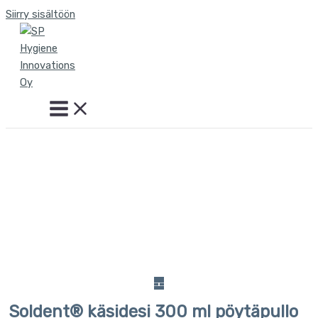
Siirry sisältöön
Soldent® käsidesi 300 ml pöytäpullo