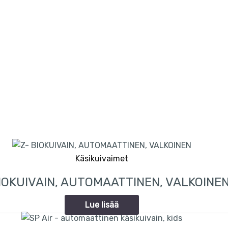
Käsikuivaimet
BIOKUIVAIN, AUTOMAATTINEN, VALKOINE
Lue lisää