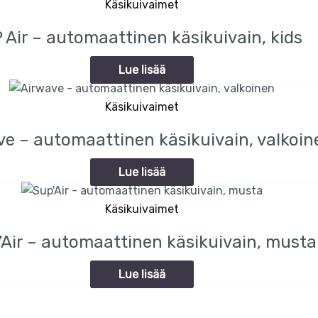
Käsikuivaimet
 Air – automaattinen käsikuivain, kids
Lue lisää
Käsikuivaimet
ve – automaattinen käsikuivain, valkoin
Lue lisää
Käsikuivaimet
’Air – automaattinen käsikuivain, musta
Lue lisää