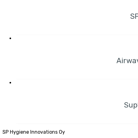
SP
Airwa
Sup
SP Hygiene Innovations Oy