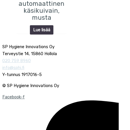
automaattinen
käsikuivain,
musta
Lue lisää
SP Hygiene Innovations Oy
Terveystie 14, 15860 Hollola
020 759 8960
info@sphi.fi
Y-tunnus 1917016-5
© SP Hygiene Innovations Oy
Facebook-f