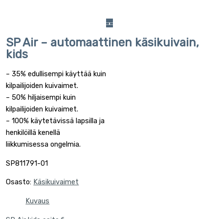
SP Air – automaattinen käsikuivain,
kids
– 35% edullisempi käyttää kuin
kilpailijoiden kuivaimet.
– 50% hiljaisempi kuin
kilpailijoiden kuivaimet.
– 100% käytetävissä lapsilla ja
henkilöillä kenellä
liikkumisessa ongelmia.
SP811791-01
Osasto:
Käsikuivaimet
Kuvaus