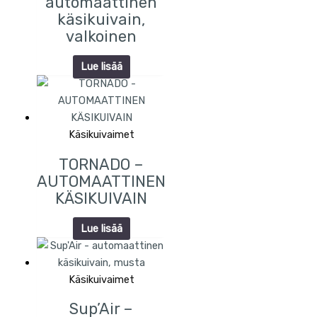
automaattinen
käsikuivain,
valkoinen
Lue lisää
Käsikuivaimet
TORNADO –
AUTOMAATTINEN
KÄSIKUIVAIN
Lue lisää
Käsikuivaimet
Sup’Air –