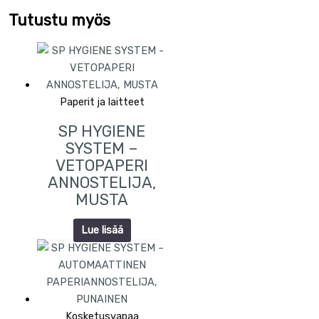
Tutustu myös
Paperit ja laitteet
SP HYGIENE
SYSTEM –
VETOPAPERI
ANNOSTELIJA,
MUSTA
Lue lisää
Kosketusvapaa