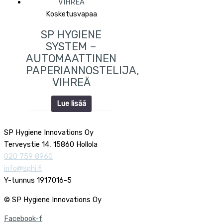
Kosketusvapaa
SP HYGIENE
SYSTEM –
AUTOMAATTINEN
PAPERIANNOSTELIJA,
VIHREÄ
Lue lisää
SP Hygiene Innovations Oy
Terveystie 14, 15860 Hollola
020 759 8960
info@sphi.fi
Y-tunnus 1917016-5
© SP Hygiene Innovations Oy
Facebook-f