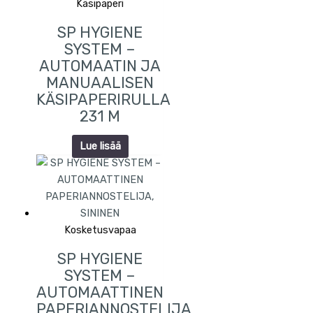
Käsipaperi
SP HYGIENE
SYSTEM –
AUTOMAATIN JA
MANUAALISEN
KÄSIPAPERIRULLA
231 M
Lue lisää
Kosketusvapaa
SP HYGIENE
SYSTEM –
AUTOMAATTINEN
PAPERIANNOSTELIJA,