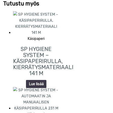
Tutustu myös
Käsipaperi
SP HYGIENE
SYSTEM –
KÄSIPAPERIRULLA,
KIERRÄTYSMATERIAALI
141 M
Lue lisää