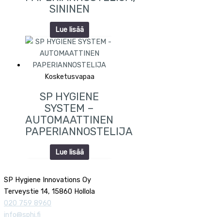
SININEN
Lue lisää
Kosketusvapaa
SP HYGIENE
SYSTEM –
AUTOMAATTINEN
PAPERIANNOSTELIJA
Lue lisää
SP Hygiene Innovations Oy
Terveystie 14, 15860 Hollola
020 759 8960
info@sphi.fi