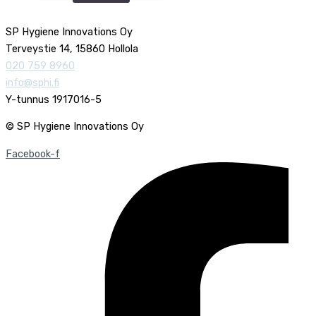
SP Hygiene Innovations Oy
Terveystie 14, 15860 Hollola
020 759 8960
info@sphi.fi
Y-tunnus 1917016-5
© SP Hygiene Innovations Oy
Facebook-f