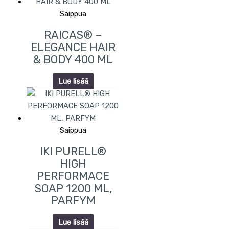
Saippua
RAICAS® –
ELEGANCE HAIR
& BODY 400 ML
Lue lisää
Saippua
IKI PURELL®
HIGH
PERFORMACE
SOAP 1200 ML,
PARFYM
Lue lisää