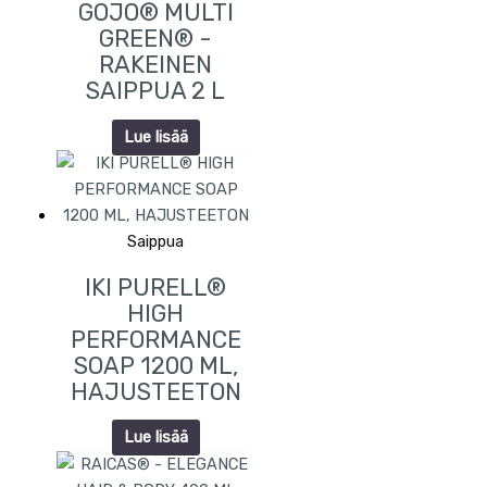
GOJO® MULTI
GREEN® -
RAKEINEN
SAIPPUA 2 L
Lue lisää
Saippua
IKI PURELL®
HIGH
PERFORMANCE
SOAP 1200 ML,
HAJUSTEETON
Lue lisää